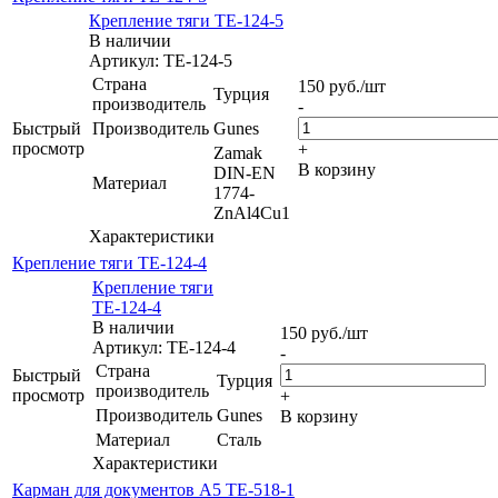
Крепление тяги ТЕ-124-5
В наличии
Артикул: ТЕ-124-5
Страна
150
руб.
/шт
Турция
производитель
-
Быстрый
Производитель
Gunes
просмотр
+
Zamak
В корзину
DIN-EN
Материал
1774-
ZnAl4Cu1
Характеристики
Крепление тяги ТЕ-124-4
Крепление тяги
ТЕ-124-4
В наличии
150
руб.
/шт
Артикул: ТЕ-124-4
-
Страна
Быстрый
Турция
производитель
просмотр
+
Производитель
Gunes
В корзину
Материал
Сталь
Характеристики
Карман для документов А5 ТЕ-518-1