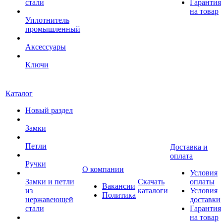
стали
Гарантия
на товар
Уплотнитель
промышленный
Аксессуары
Ключи
Каталог
Новый раздел
Замки
Петли
Доставка и
оплата
Ручки
О компании
Условия
Замки и петли
Скачать
оплаты
Вакансии
из
каталоги
Условия
Политика
нержавеющей
доставки
стали
Гарантия
на товар