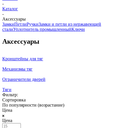
-
Каталог
-
Аксессуары
Замки
Петли
Ручки
Замки и петли из нержавеющей
стали
Уплотнитель промышленный
Ключи
Аксессуары
Кронштейны для тяг
Механизмы тяг
Ограничители дверей
Тяги
Фильтр:
Сортировка
По популярности (возрастание)
Цена
Цена