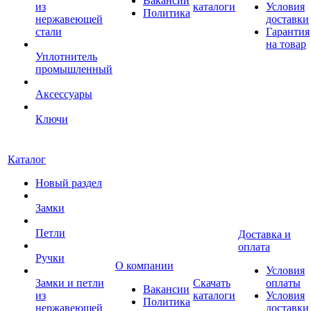
Вакансии
из
каталоги
Условия
Политика
нержавеющей
доставки
стали
Гарантия
на товар
Уплотнитель
промышленный
Аксессуары
Ключи
Каталог
Новый раздел
Замки
Петли
Доставка и
оплата
Ручки
О компании
Условия
Замки и петли
Скачать
оплаты
Вакансии
из
каталоги
Условия
Политика
нержавеющей
доставки