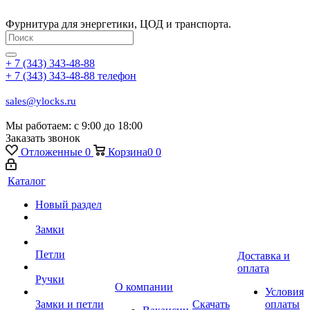
Фурнитура для энергетики, ЦОД и транспорта.
+ 7 (343) 343-48-88
+ 7 (343) 343-48-88
телефон
sales@ylocks.ru
Мы работаем: с
9:00 до 18:00
Заказать звонок
Отложенные
0
Корзина
0
0
Каталог
Новый раздел
Замки
Петли
Доставка и
оплата
Ручки
О компании
Условия
Замки и петли
Скачать
оплаты