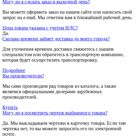
Могу ли я сделать заказ в выходной день?
Вы можете оформить заказ на нашем сайте или написать свой
запрос на e-mail. Мы ответим вам в ближайший рабочий день.
Цена товара указана с учетом НДС?
Да.
Сколько времени займет доставка до моего города?
Для уточнения времени доставки свяжитесь с нашим
специалистом или обратитесь в транспортную компанию,
которая будет осуществлять транспортировку.
Подробнее
Вы производители?
Мы сами производим ряд товаров из каталога, а также
являемся официальными дилерами зарубежных
производителей.
Купить
Могу ли я посмотреть чертеж выбранного товара?
Да. Мы выкладываем чертежи в карточку товара. Если там
чертежа нет, то вы можете запросить его по электронной
почте.