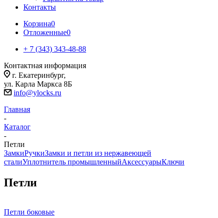
Контакты
Корзина
0
Отложенные
0
+ 7 (343) 343-48-88
Контактная информация
г. Екатеринбург,
ул. Карла Маркса 8Б
info@ylocks.ru
Главная
-
Каталог
-
Петли
Замки
Ручки
Замки и петли из нержавеющей
стали
Уплотнитель промышленный
Аксессуары
Ключи
Петли
Петли боковые