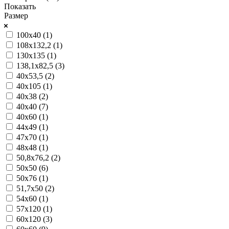
Показать
Размер
100х40 (
1
)
108х132,2 (
1
)
130х135 (
1
)
138,1х82,5 (
3
)
40x53,5 (
2
)
40х105 (
1
)
40х38 (
2
)
40х40 (
7
)
40х60 (
1
)
44х49 (
1
)
47х70 (
1
)
48х48 (
1
)
50,8х76,2 (
2
)
50х50 (
6
)
50х76 (
1
)
51,7х50 (
2
)
54х60 (
1
)
57х120 (
1
)
60х120 (
3
)