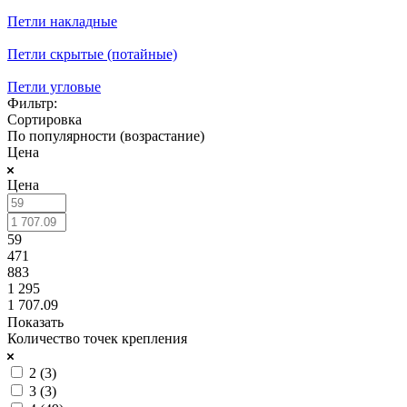
Петли накладные
Петли скрытые (потайные)
Петли угловые
Фильтр:
Сортировка
По популярности (возрастание)
Цена
Цена
59
471
883
1 295
1 707.09
Показать
Количество точек крепления
2 (
3
)
3 (
3
)