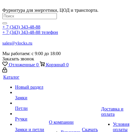
Фурнитура для энергетики, ЦОД и транспорта.
+ 7 (343) 343-48-88
+ 7 (343) 343-48-88
телефон
sales@ylocks.ru
Мы работаем: с
9:00 до 18:00
Заказать звонок
Отложенные
0
Корзина
0
0
Каталог
Новый раздел
Замки
Петли
Доставка и
оплата
Ручки
О компании
Условия
Замки и петли
Скачать
оплаты