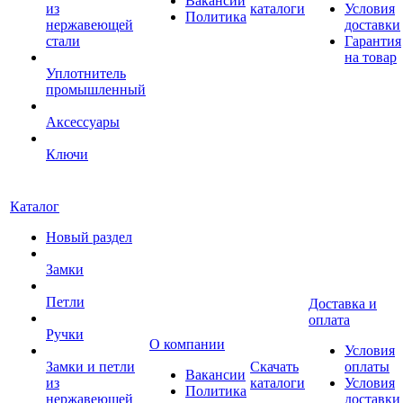
Вакансии
из
каталоги
Условия
Политика
нержавеющей
доставки
стали
Гарантия
на товар
Уплотнитель
промышленный
Аксессуары
Ключи
Каталог
Новый раздел
Замки
Петли
Доставка и
оплата
Ручки
О компании
Условия
Замки и петли
Скачать
оплаты
Вакансии
из
каталоги
Условия
Политика
нержавеющей
доставки