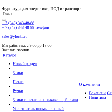
Фурнитура для энергетики, ЦОД и транспорта.
+ 7 (343) 343-48-88
+ 7 (343) 343-48-88
телефон
sales@ylocks.ru
Мы работаем: с
9:00 до 18:00
Заказать звонок
Каталог
Новый раздел
Замки
Петли
О компании
Ручки
Вакансии
Ск
Политика
Замки и петли из нержавеющей стали
Уплотнитель промышленный