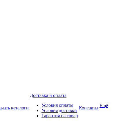
Доставка и оплата
Условия оплаты
Ещё
ачать каталоги
Контакты
Условия доставки
Гарантия на товар