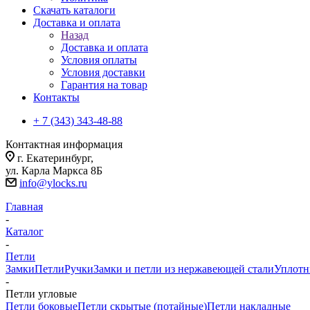
Скачать каталоги
Доставка и оплата
Назад
Доставка и оплата
Условия оплаты
Условия доставки
Гарантия на товар
Контакты
+ 7 (343) 343-48-88
Контактная информация
г. Екатеринбург,
ул. Карла Маркса 8Б
info@ylocks.ru
Главная
-
Каталог
-
Петли
Замки
Петли
Ручки
Замки и петли из нержавеющей стали
Уплотн
-
Петли угловые
Петли боковые
Петли скрытые (потайные)
Петли накладные