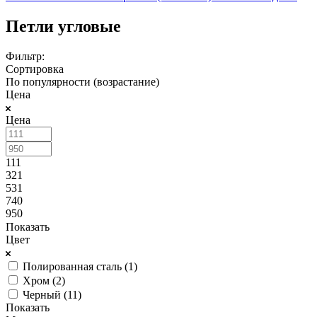
Петли угловые
Фильтр:
Сортировка
По популярности (возрастание)
Цена
Цена
111
321
531
740
950
Показать
Цвет
Полированная сталь (
1
)
Хром (
2
)
Черный (
11
)
Показать