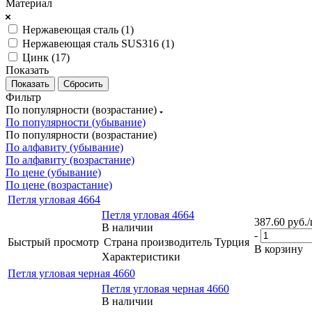
Материал
Нержавеющая сталь (
1
)
Нержавеющая сталь SUS316 (
1
)
Цинк (
17
)
Показать
Сбросить
Фильтр
По популярности (возрастание)
По популярности (убывание)
По популярности (возрастание)
По алфавиту (убывание)
По алфавиту (возрастание)
По цене (убывание)
По цене (возрастание)
Петля угловая 4664
Петля угловая 4664
387.60
руб.
В наличии
-
Быстрый просмотр
Страна производитель
Турция
В корзину
Характеристики
Петля угловая черная 4660
Петля угловая черная 4660
В наличии