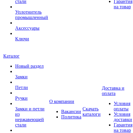
стали
Гарантия
на товар
Уплотнитель
промышленный
Аксессуары
Ключи
Каталог
Новый раздел
Замки
Петли
Доставка и
оплата
Ручки
О компании
Условия
Замки и петли
Скачать
оплаты
Вакансии
из
каталоги
Условия
Политика
нержавеющей
доставки
стали
Гарантия
на товар