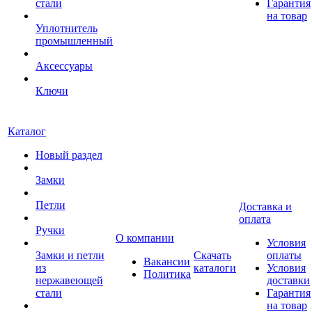
стали
Гарантия
на товар
Уплотнитель
промышленный
Аксессуары
Ключи
Каталог
Новый раздел
Замки
Петли
Доставка и
оплата
Ручки
О компании
Условия
Замки и петли
Скачать
оплаты
Вакансии
из
каталоги
Условия
Политика
нержавеющей
доставки
стали
Гарантия
на товар