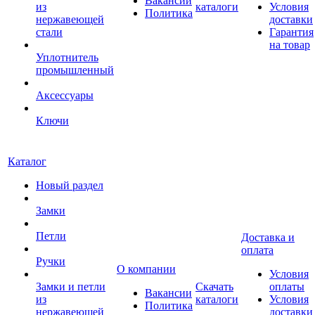
Вакансии
из
каталоги
Условия
Политика
нержавеющей
доставки
стали
Гарантия
на товар
Уплотнитель
промышленный
Аксессуары
Ключи
Каталог
Новый раздел
Замки
Петли
Доставка и
оплата
Ручки
О компании
Условия
Замки и петли
Скачать
оплаты
Вакансии
из
каталоги
Условия
Политика
нержавеющей
доставки