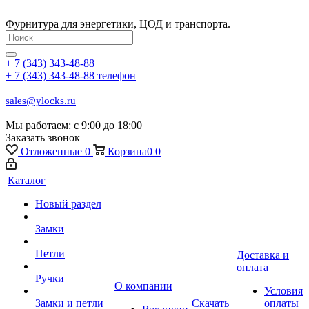
Фурнитура для энергетики, ЦОД и транспорта.
+ 7 (343) 343-48-88
+ 7 (343) 343-48-88
телефон
sales@ylocks.ru
Мы работаем: с
9:00 до 18:00
Заказать звонок
Отложенные
0
Корзина
0
0
Каталог
Новый раздел
Замки
Петли
Доставка и
оплата
Ручки
О компании
Условия
Замки и петли
Скачать
оплаты