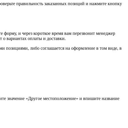
проверьте правильность заказанных позиций и нажмите кнопку
е форму, и через короткое время вам перезвонит менеджер
т о вариантах оплаты и доставки.
ыми позициями, либо соглашается на оформление в том виде, в
рите значение «Другое местоположение» и впишите название