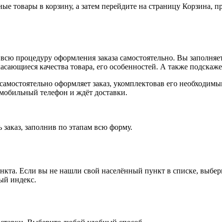
ные товары в корзину, а затем перейдите на страницу Корзина, 
всю процедуру оформления заказа самостоятельно. Вы заполняет
касающиеся качества товара, его особенностей. А также подскаже
, самостоятельно оформляет заказ, укомплектовав его необходим
 мобильный телефон и ждёт доставки.
 заказ, заполнив по этапам всю форму.
ункта. Если вы не нашли свой населённый пункт в списке, выбе
ый индекс.