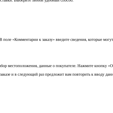
оставки. Выберите любой удобный способ.
 В поле «Комментарии к заказу» введите сведения, которые могу
ыбор местоположения, данные о покупателе. Нажмите кнопку «О
аказе и в следующий раз предложит вам повторить к вводу данн