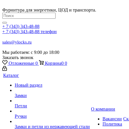
Фурнитура для энергетики, ЦОД и транспорта.
+ 7 (343) 343-48-88
+ 7 (343) 343-48-88
телефон
sales@ylocks.ru
Мы работаем: с
9:00 до 18:00
Заказать звонок
Отложенные
0
Корзина
0
0
Каталог
Новый раздел
Замки
Петли
О компании
Ручки
Вакансии
Ск
Политика
Замки и петли из нержавеющей стали