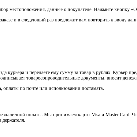
ыбор местоположения, данные о покупателе. Нажмите кнопку «О
аказе и в следующий раз предложит вам повторить к вводу данн
а курьера и передаёте ему сумму за товар в рублях. Курьер пре
одписывает товаросопроводительные документы, вносит денежны
, оплаты по почте или использовании постамата.
езналичной оплаты. Мы принимаем карты Visa и Master Card. Чт
я держателя.