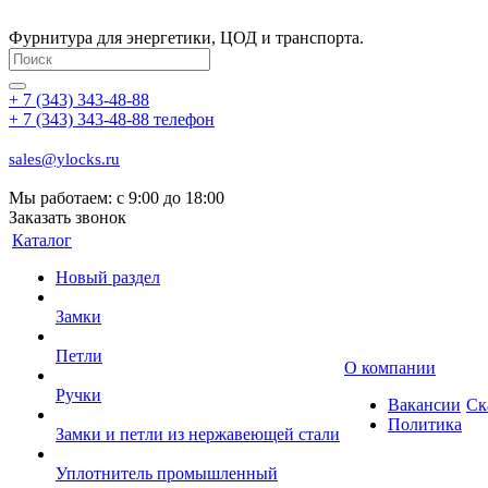
Фурнитура для энергетики, ЦОД и транспорта.
+ 7 (343) 343-48-88
+ 7 (343) 343-48-88
телефон
sales@ylocks.ru
Мы работаем: с
9:00 до 18:00
Заказать звонок
Каталог
Новый раздел
Замки
Петли
О компании
Ручки
Вакансии
Ск
Политика
Замки и петли из нержавеющей стали
Уплотнитель промышленный