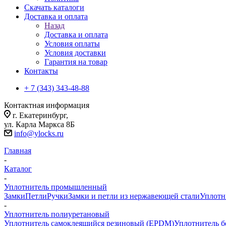
Скачать каталоги
Доставка и оплата
Назад
Доставка и оплата
Условия оплаты
Условия доставки
Гарантия на товар
Контакты
+ 7 (343) 343-48-88
Контактная информация
г. Екатеринбург,
ул. Карла Маркса 8Б
info@ylocks.ru
Главная
-
Каталог
-
Уплотнитель промышленный
Замки
Петли
Ручки
Замки и петли из нержавеющей стали
Уплотн
-
Уплотнитель полиуретановый
Уплотнитель самоклеящийся резиновый (EPDM)
Уплотнитель б