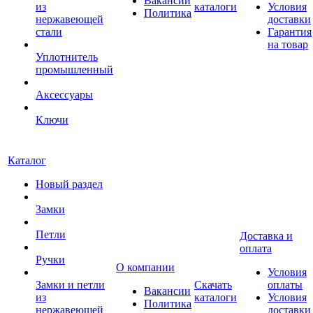
Вакансии
из
каталоги
Условия
Политика
нержавеющей
доставки
стали
Гарантия
на товар
Уплотнитель
промышленный
Аксессуары
Ключи
Каталог
Новый раздел
Замки
Петли
Доставка и
оплата
Ручки
О компании
Условия
Замки и петли
Скачать
оплаты
Вакансии
из
каталоги
Условия
Политика
нержавеющей
доставки