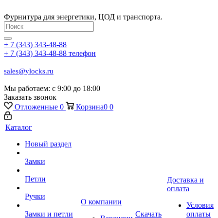
Фурнитура для энергетики, ЦОД и транспорта.
+ 7 (343) 343-48-88
+ 7 (343) 343-48-88
телефон
sales@ylocks.ru
Мы работаем: с
9:00 до 18:00
Заказать звонок
Отложенные
0
Корзина
0
0
Каталог
Новый раздел
Замки
Петли
Доставка и
оплата
Ручки
О компании
Условия
Замки и петли
Скачать
оплаты