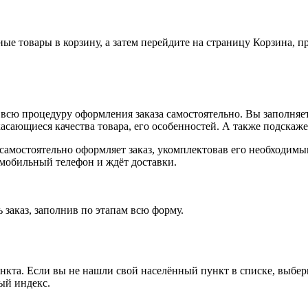
ные товары в корзину, а затем перейдите на страницу Корзина, 
всю процедуру оформления заказа самостоятельно. Вы заполняет
касающиеся качества товара, его особенностей. А также подскаже
, самостоятельно оформляет заказ, укомплектовав его необходим
 мобильный телефон и ждёт доставки.
 заказ, заполнив по этапам всю форму.
ункта. Если вы не нашли свой населённый пункт в списке, выбе
ый индекс.