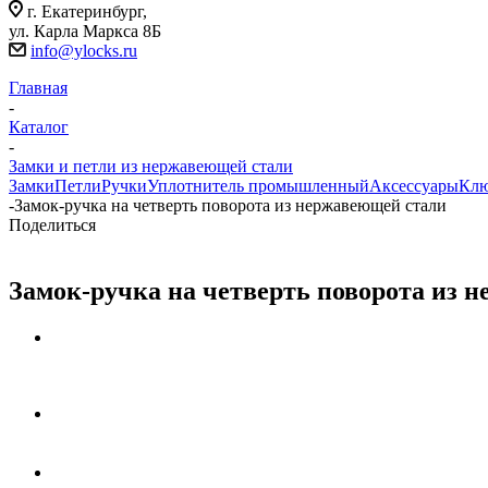
г. Екатеринбург,
ул. Карла Маркса 8Б
info@ylocks.ru
Главная
-
Каталог
-
Замки и петли из нержавеющей стали
Замки
Петли
Ручки
Уплотнитель промышленный
Аксессуары
Кл
-
Замок-ручка на четверть поворота из нержавеющей стали
Поделиться
Замок-ручка на четверть поворота из 