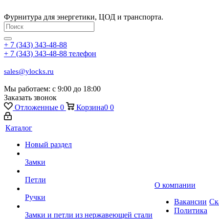
Фурнитура для энергетики, ЦОД и транспорта.
+ 7 (343) 343-48-88
+ 7 (343) 343-48-88
телефон
sales@ylocks.ru
Мы работаем: с
9:00 до 18:00
Заказать звонок
Отложенные
0
Корзина
0
0
Каталог
Новый раздел
Замки
Петли
О компании
Ручки
Вакансии
Ск
Политика
Замки и петли из нержавеющей стали