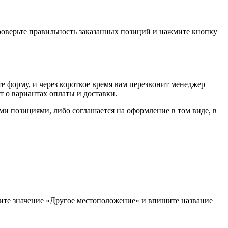
проверьте правильность заказанных позиций и нажмите кнопку
е форму, и через короткое время вам перезвонит менеджер
т о вариантах оплаты и доставки.
ыми позициями, либо соглашается на оформление в том виде, в
рите значение «Другое местоположение» и впишите название