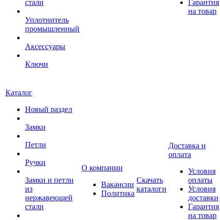
стали
Гарантия
на товар
Уплотнитель
промышленный
Аксессуары
Ключи
Каталог
Новый раздел
Замки
Петли
Доставка и
оплата
Ручки
О компании
Условия
Замки и петли
Скачать
оплаты
Вакансии
из
каталоги
Условия
Политика
нержавеющей
доставки
стали
Гарантия
на товар