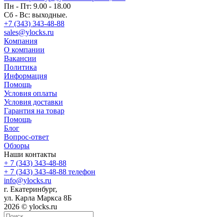
Пн - Пт: 9.00 - 18.00
Сб - Вс: выходные.
+7 (343) 343-48-88
sales@ylocks.ru
Компания
О компании
Вакансии
Политика
Информация
Помощь
Условия оплаты
Условия доставки
Гарантия на товар
Помощь
Блог
Вопрос-ответ
Обзоры
Наши контакты
+ 7 (343) 343-48-88
+ 7 (343) 343-48-88
телефон
info@ylocks.ru
г. Екатеринбург,
ул. Карла Маркса 8Б
2026
©
ylocks.ru