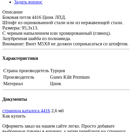
Задать вопрос
Описание
Боковая петля 4416 Цинк ЛПД.
Штифт из оцинкованной стали или из нержавеющей стали.
Размеры: 95,3х13.
С черным напылением или хромированный (глянец).
Зазубренная шайба из полиамида.
Внимание: Винт M5X8 не должен соприкасаться со штифтом.
Характеристики
Страна производитель
Турция
Производитель
Gunes Kilit Premium
Материал
Цинк
Документы
страница каталога 4416
2,6 мб
Как купить
Оформить заказ на нашем сайте легко. Просто добавьте
выбранные товары в корзину, а затем перейдите на страницу