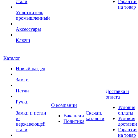
стали
Гарантия
на товар
Уплотнитель
промышленный
Аксессуары
Ключи
Каталог
Новый раздел
Замки
Петли
Доставка и
оплата
Ручки
О компании
Условия
Замки и петли
Скачать
оплаты
Вакансии
из
каталоги
Условия
Политика
нержавеющей
доставки
стали
Гарантия
на товар