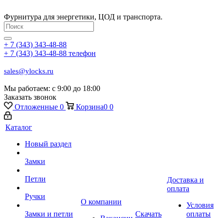
Фурнитура для энергетики, ЦОД и транспорта.
+ 7 (343) 343-48-88
+ 7 (343) 343-48-88
телефон
sales@ylocks.ru
Мы работаем: с
9:00 до 18:00
Заказать звонок
Отложенные
0
Корзина
0
0
Каталог
Новый раздел
Замки
Петли
Доставка и
оплата
Ручки
О компании
Условия
Замки и петли
Скачать
оплаты