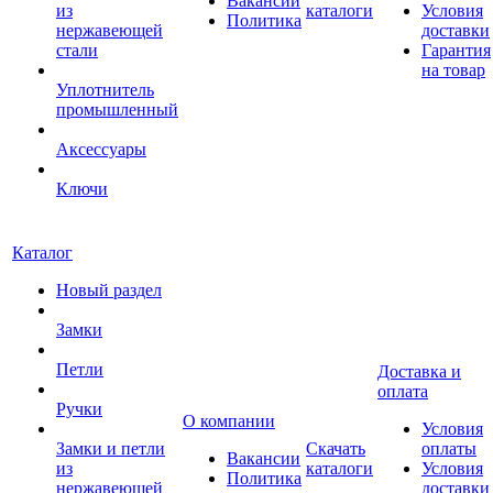
Вакансии
из
каталоги
Условия
Политика
нержавеющей
доставки
стали
Гарантия
на товар
Уплотнитель
промышленный
Аксессуары
Ключи
Каталог
Новый раздел
Замки
Петли
Доставка и
оплата
Ручки
О компании
Условия
Замки и петли
Скачать
оплаты
Вакансии
из
каталоги
Условия
Политика
нержавеющей
доставки