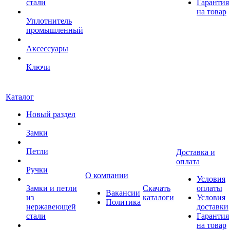
стали
Гарантия
на товар
Уплотнитель
промышленный
Аксессуары
Ключи
Каталог
Новый раздел
Замки
Петли
Доставка и
оплата
Ручки
О компании
Условия
Замки и петли
Скачать
оплаты
Вакансии
из
каталоги
Условия
Политика
нержавеющей
доставки
стали
Гарантия
на товар