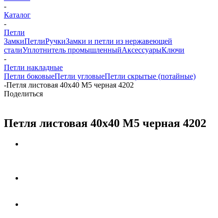
-
Каталог
-
Петли
Замки
Петли
Ручки
Замки и петли из нержавеющей
стали
Уплотнитель промышленный
Аксессуары
Ключи
-
Петли накладные
Петли боковые
Петли угловые
Петли скрытые (потайные)
-
Петля листовая 40х40 М5 черная 4202
Поделиться
Петля листовая 40х40 М5 черная 4202