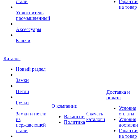
стали
Гарантия
на товар
Уплотнитель
промышленный
Аксессуары
Ключи
Каталог
Новый раздел
Замки
Петли
Доставка и
оплата
Ручки
О компании
Условия
Замки и петли
Скачать
оплаты
Вакансии
из
каталоги
Условия
Политика
нержавеющей
доставки
стали
Гарантия
на товар