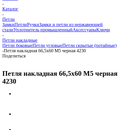
-
Каталог
-
Петли
Замки
Петли
Ручки
Замки и петли из нержавеющей
стали
Уплотнитель промышленный
Аксессуары
Ключи
-
Петли накладные
Петли боковые
Петли угловые
Петли скрытые (потайные)
-
Петля накладная 66,5х60 М5 черная 4230
Поделиться
Петля накладная 66,5х60 М5 черная
4230