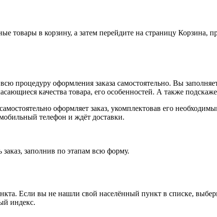
ные товары в корзину, а затем перейдите на страницу Корзина, 
всю процедуру оформления заказа самостоятельно. Вы заполняет
касающиеся качества товара, его особенностей. А также подскаже
, самостоятельно оформляет заказ, укомплектовав его необходим
 мобильный телефон и ждёт доставки.
 заказ, заполнив по этапам всю форму.
ункта. Если вы не нашли свой населённый пункт в списке, выбе
ый индекс.