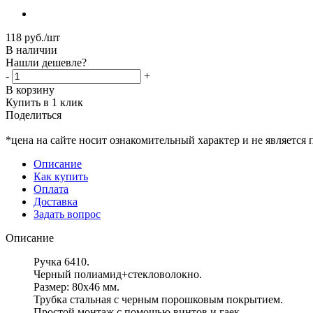
118
руб.
/шт
В наличии
Нашли дешевле?
-
+
В корзину
Купить в 1 клик
Поделиться
*цена на сайте носит ознакомительный характер и не является
Описание
Как купить
Оплата
Доставка
Задать вопрос
Описание
Ручка 6410.
Черный полиамид+стекловолокно.
Размер: 80х46 мм.
Трубка стальная с черным порошковым покрытием.
Простой монтаж с помощью винтов и гаек.