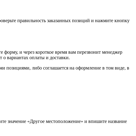
проверьте правильность заказанных позиций и нажмите кнопку
е форму, и через короткое время вам перезвонит менеджер
т о вариантах оплаты и доставки.
ыми позициями, либо соглашается на оформление в том виде, в
рите значение «Другое местоположение» и впишите название