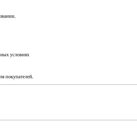
овании.
нных условиях
ля покупателей.