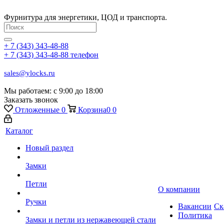
Фурнитура для энергетики, ЦОД и транспорта.
+ 7 (343) 343-48-88
+ 7 (343) 343-48-88
телефон
sales@ylocks.ru
Мы работаем: с
9:00 до 18:00
Заказать звонок
Отложенные
0
Корзина
0
0
Каталог
Новый раздел
Замки
Петли
О компании
Ручки
Вакансии
Ск
Политика
Замки и петли из нержавеющей стали