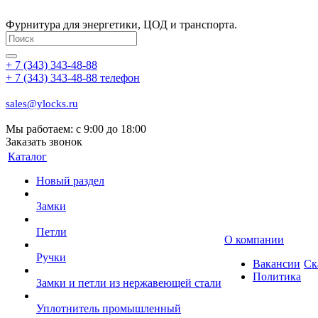
Фурнитура для энергетики, ЦОД и транспорта.
+ 7 (343) 343-48-88
+ 7 (343) 343-48-88
телефон
sales@ylocks.ru
Мы работаем: с
9:00 до 18:00
Заказать звонок
Каталог
Новый раздел
Замки
Петли
О компании
Ручки
Вакансии
Ск
Политика
Замки и петли из нержавеющей стали
Уплотнитель промышленный