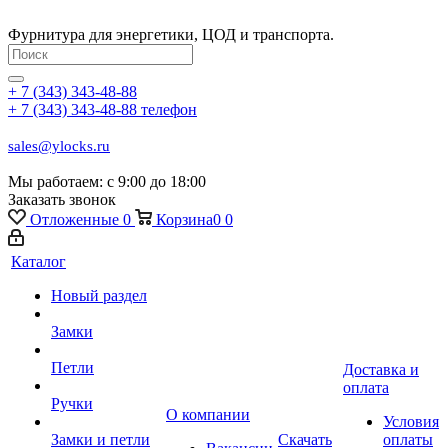
Фурнитура для энергетики, ЦОД и транспорта.
+ 7 (343) 343-48-88
+ 7 (343) 343-48-88
телефон
sales@ylocks.ru
Мы работаем: с
9:00 до 18:00
Заказать звонок
Отложенные
0
Корзина
0
0
Каталог
Новый раздел
Замки
Петли
Доставка и
оплата
Ручки
О компании
Условия
Замки и петли
Скачать
оплаты