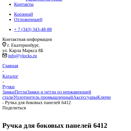
Контакты
Корзина
0
Отложенные
0
+ 7 (343) 343-48-88
Контактная информация
г. Екатеринбург,
ул. Карла Маркса 8Б
info@ylocks.ru
Главная
-
Каталог
-
Ручки
Замки
Петли
Замки и петли из нержавеющей
стали
Уплотнитель промышленный
Аксессуары
Ключи
-
Ручка для боковых панелей 6412
Поделиться
Ручка для боковых панелей 6412