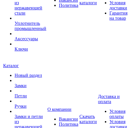
Вакансии
из
каталоги
Условия
Политика
нержавеющей
доставки
стали
Гарантия
на товар
Уплотнитель
промышленный
Аксессуары
Ключи
Каталог
Новый раздел
Замки
Петли
Доставка и
оплата
Ручки
О компании
Условия
Замки и петли
Скачать
оплаты
Вакансии
из
каталоги
Условия
Политика
нержавеющей
доставки