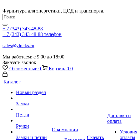
Фурнитура для энергетики, ЦОД и транспорта.
+ 7 (343) 343-48-88
+ 7 (343) 343-48-88
телефон
sales@ylocks.ru
Мы работаем: с
9:00 до 18:00
Заказать звонок
Отложенные
0
Корзина
0
0
Каталог
Новый раздел
Замки
Петли
Доставка и
оплата
Ручки
О компании
Условия
Замки и петли
Скачать
оплаты