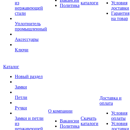
Вакансии
из
каталоги
Условия
Политика
нержавеющей
доставки
стали
Гарантия
на товар
Уплотнитель
промышленный
Аксессуары
Ключи
Каталог
Новый раздел
Замки
Петли
Доставка и
оплата
Ручки
О компании
Условия
Замки и петли
Скачать
оплаты
Вакансии
из
каталоги
Условия
Политика
нержавеющей
доставки