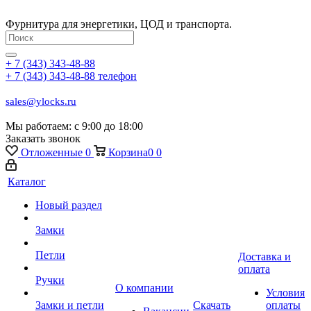
Фурнитура для энергетики, ЦОД и транспорта.
+ 7 (343) 343-48-88
+ 7 (343) 343-48-88
телефон
sales@ylocks.ru
Мы работаем: с
9:00 до 18:00
Заказать звонок
Отложенные
0
Корзина
0
0
Каталог
Новый раздел
Замки
Петли
Доставка и
оплата
Ручки
О компании
Условия
Замки и петли
Скачать
оплаты