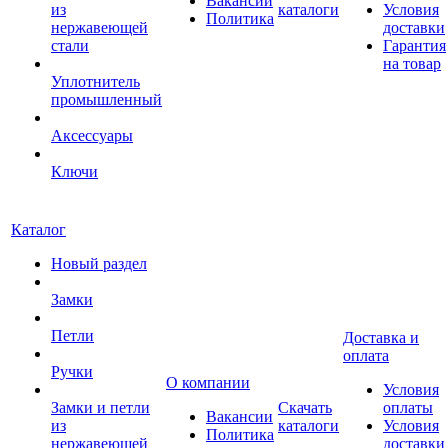
Вакансии
из
каталоги
Условия
Политика
нержавеющей
доставки
стали
Гарантия
на товар
Уплотнитель
промышленный
Аксессуары
Ключи
Каталог
Новый раздел
Замки
Петли
Доставка и
оплата
Ручки
О компании
Условия
Замки и петли
Скачать
оплаты
Вакансии
из
каталоги
Условия
Политика
нержавеющей
доставки