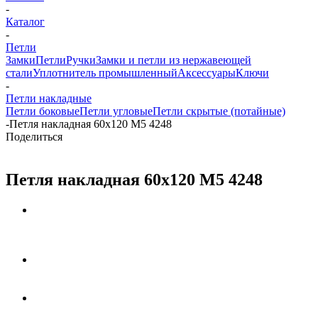
-
Каталог
-
Петли
Замки
Петли
Ручки
Замки и петли из нержавеющей
стали
Уплотнитель промышленный
Аксессуары
Ключи
-
Петли накладные
Петли боковые
Петли угловые
Петли скрытые (потайные)
-
Петля накладная 60х120 М5 4248
Поделиться
Петля накладная 60х120 М5 4248