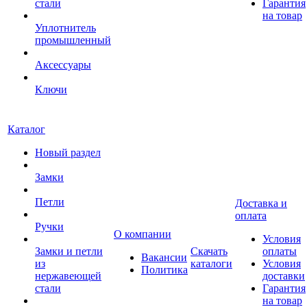
стали
Гарантия
на товар
Уплотнитель
промышленный
Аксессуары
Ключи
Каталог
Новый раздел
Замки
Петли
Доставка и
оплата
Ручки
О компании
Условия
Замки и петли
Скачать
оплаты
Вакансии
из
каталоги
Условия
Политика
нержавеющей
доставки
стали
Гарантия
на товар