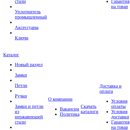
стали
Гарантия
на товар
Уплотнитель
промышленный
Аксессуары
Ключи
Каталог
Новый раздел
Замки
Петли
Доставка и
оплата
Ручки
О компании
Условия
Замки и петли
Скачать
оплаты
Вакансии
из
каталоги
Условия
Политика
нержавеющей
доставки
стали
Гарантия
на товар