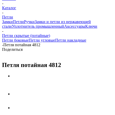
-
Каталог
-
Петли
Замки
Петли
Ручки
Замки и петли из нержавеющей
стали
Уплотнитель промышленный
Аксессуары
Ключи
-
Петли скрытые (потайные)
Петли боковые
Петли угловые
Петли накладные
-
Петля потайная 4812
Поделиться
Петля потайная 4812