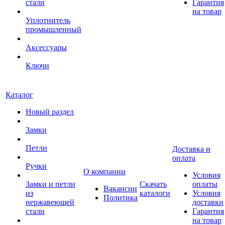
стали
Гарантия
на товар
Уплотнитель
промышленный
Аксессуары
Ключи
Каталог
Новый раздел
Замки
Петли
Доставка и
оплата
Ручки
О компании
Условия
Замки и петли
Скачать
оплаты
Вакансии
из
каталоги
Условия
Политика
нержавеющей
доставки
стали
Гарантия
на товар