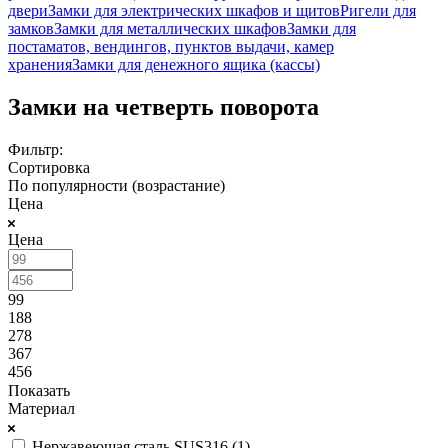
двери
Замки для электрических шкафов и щитов
Ригели для
замков
Замки для металлических шкафов
Замки для
постаматов, вендингов, пунктов выдачи, камер
хранения
Замки для денежного ящика (кассы)
Замки на четверть поворота
Фильтр:
Сортировка
По популярности (возрастание)
Цена
Цена
99
188
278
367
456
Показать
Материал
Нержавеющая сталь SUS316 (
1
)