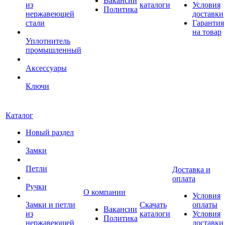
Вакансии
из
каталоги
Условия
Политика
нержавеющей
доставки
стали
Гарантия
на товар
Уплотнитель
промышленный
Аксессуары
Ключи
Каталог
Новый раздел
Замки
Петли
Доставка и
оплата
Ручки
О компании
Условия
Замки и петли
Скачать
оплаты
Вакансии
из
каталоги
Условия
Политика
нержавеющей
доставки