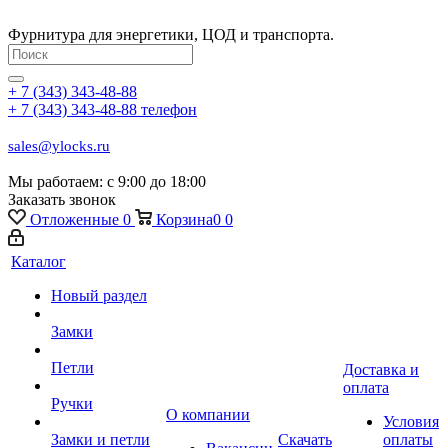
Фурнитура для энергетики, ЦОД и транспорта.
+ 7 (343) 343-48-88
+ 7 (343) 343-48-88
телефон
sales@ylocks.ru
Мы работаем: с
9:00 до 18:00
Заказать звонок
Отложенные
0
Корзина
0
0
Каталог
Новый раздел
Замки
Петли
Доставка и
оплата
Ручки
О компании
Условия
Замки и петли
Скачать
оплаты