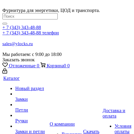
Фурнитура для энергетики, ЦОД и транспорта.
+ 7 (343) 343-48-88
+ 7 (343) 343-48-88
телефон
sales@ylocks.ru
Мы работаем: с
9:00 до 18:00
Заказать звонок
Отложенные
0
Корзина
0
0
Каталог
Новый раздел
Замки
Петли
Доставка и
оплата
Ручки
О компании
Условия
Замки и петли
Скачать
оплаты