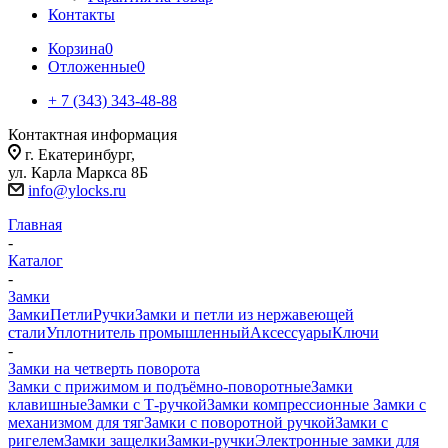
Контакты
Корзина
0
Отложенные
0
+ 7 (343) 343-48-88
Контактная информация
г. Екатеринбург,
ул. Карла Маркса 8Б
info@ylocks.ru
Главная
-
Каталог
-
Замки
Замки
Петли
Ручки
Замки и петли из нержавеющей
стали
Уплотнитель промышленный
Аксессуары
Ключи
-
Замки на четверть поворота
Замки с прижимом и подъёмно-поворотные
Замки
клавишные
Замки с Т-ручкой
Замки компрессионные
Замки с
механизмом для тяг
Замки с поворотной ручкой
Замки с
ригелем
Замки защелки
Замки-ручки
Электронные замки для