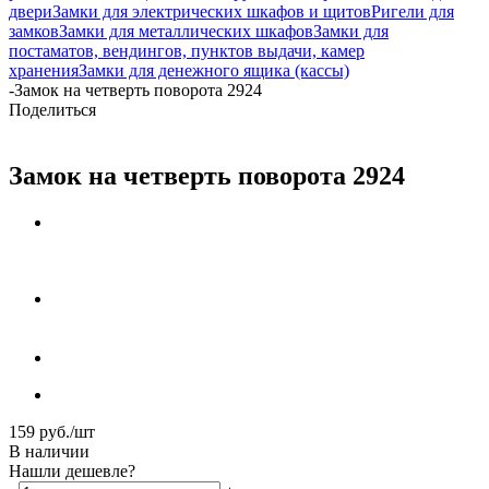
двери
Замки для электрических шкафов и щитов
Ригели для
замков
Замки для металлических шкафов
Замки для
постаматов, вендингов, пунктов выдачи, камер
хранения
Замки для денежного ящика (кассы)
-
Замок на четверть поворота 2924
Поделиться
Замок на четверть поворота 2924
159
руб.
/шт
В наличии
Нашли дешевле?