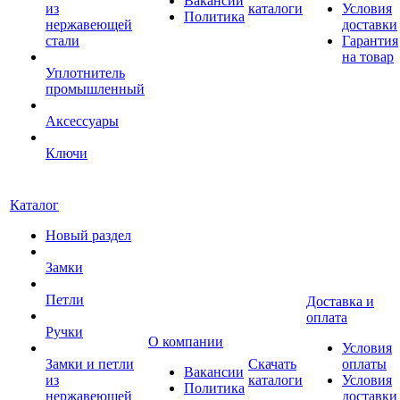
Вакансии
из
каталоги
Условия
Политика
нержавеющей
доставки
стали
Гарантия
на товар
Уплотнитель
промышленный
Аксессуары
Ключи
Каталог
Новый раздел
Замки
Петли
Доставка и
оплата
Ручки
О компании
Условия
Замки и петли
Скачать
оплаты
Вакансии
из
каталоги
Условия
Политика
нержавеющей
доставки