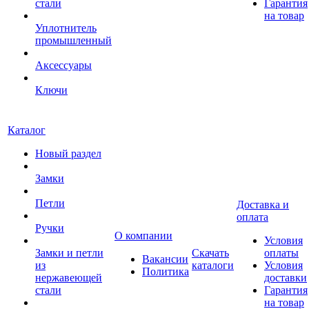
стали
Гарантия
на товар
Уплотнитель
промышленный
Аксессуары
Ключи
Каталог
Новый раздел
Замки
Петли
Доставка и
оплата
Ручки
О компании
Условия
Замки и петли
Скачать
оплаты
Вакансии
из
каталоги
Условия
Политика
нержавеющей
доставки
стали
Гарантия
на товар