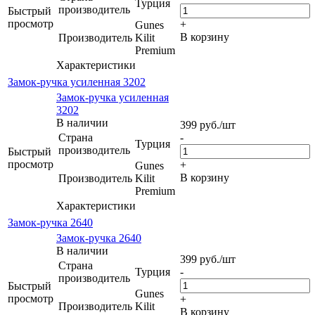
Турция
производитель
Быстрый
просмотр
+
Gunes
В корзину
Производитель
Kilit
Premium
Характеристики
Замок-ручка усиленная 3202
Замок-ручка усиленная
3202
В наличии
399
руб.
/шт
Страна
-
Турция
производитель
Быстрый
просмотр
+
Gunes
В корзину
Производитель
Kilit
Premium
Характеристики
Замок-ручка 2640
Замок-ручка 2640
В наличии
399
руб.
/шт
Страна
Турция
-
производитель
Быстрый
Gunes
просмотр
+
Производитель
Kilit
В корзину