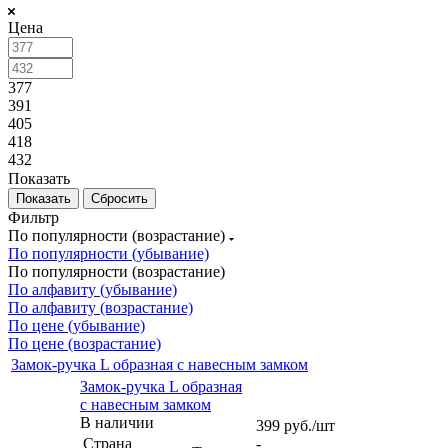
Цена
377
391
405
418
432
Показать
Сбросить
Фильтр
По популярности (возрастание)
По популярности (убывание)
По популярности (возрастание)
По алфавиту (убывание)
По алфавиту (возрастание)
По цене (убывание)
По цене (возрастание)
Замок-ручка L образная с навесным замком
Замок-ручка L образная
с навесным замком
В наличии
399
руб.
/шт
Страна
-