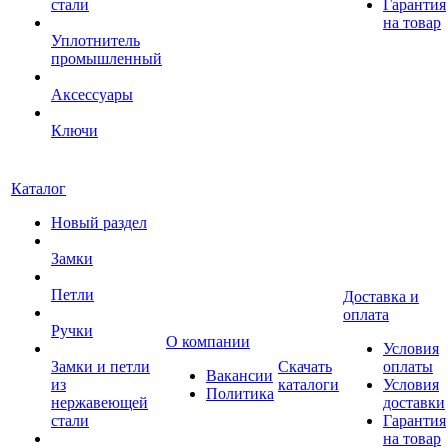
стали
Гарантия
на товар
Уплотнитель
промышленный
Аксессуары
Ключи
Каталог
Новый раздел
Замки
Петли
Доставка и
оплата
Ручки
О компании
Условия
Замки и петли
Скачать
оплаты
Вакансии
из
каталоги
Условия
Политика
нержавеющей
доставки
стали
Гарантия
на товар