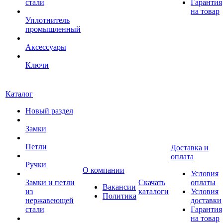
стали
Гарантия
на товар
Уплотнитель
промышленный
Аксессуары
Ключи
Каталог
Новый раздел
Замки
Петли
Доставка и
оплата
Ручки
О компании
Условия
Замки и петли
Скачать
оплаты
Вакансии
из
каталоги
Условия
Политика
нержавеющей
доставки
стали
Гарантия
на товар