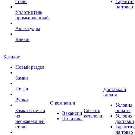
стали
Гарантия
на товар
Уплотнитель
промышленный
Аксессуары
Ключи
Каталог
Новый раздел
Замки
Петли
Доставка и
оплата
Ручки
О компании
Условия
Замки и петли
Скачать
оплаты
Вакансии
из
каталоги
Условия
Политика
нержавеющей
доставки
стали
Гарантия
на товар