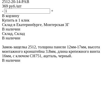
2512-20-14-PAB
369
руб.
/шт
-
+
В корзину
Купить в 1 клик
Склад в Екатеринбурге, Монтерская 3Г
В наличии
Склад, Склад
В наличии
Замок-защелка 2512, толщина панели 12мм-17мм, высота
монтажного кронштейна 3.8мм, длина крепежного винта
16мм, с ключом CH751, ацеталь, черный.
В наличии