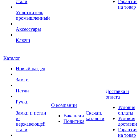
стали
Гарантия
на товар
Уплотнитель
промышленный
Аксессуары
Ключи
Каталог
Новый раздел
Замки
Петли
Доставка и
оплата
Ручки
О компании
Условия
Замки и петли
Скачать
оплаты
Вакансии
из
каталоги
Условия
Политика
нержавеющей
доставки
стали
Гарантия
на товар