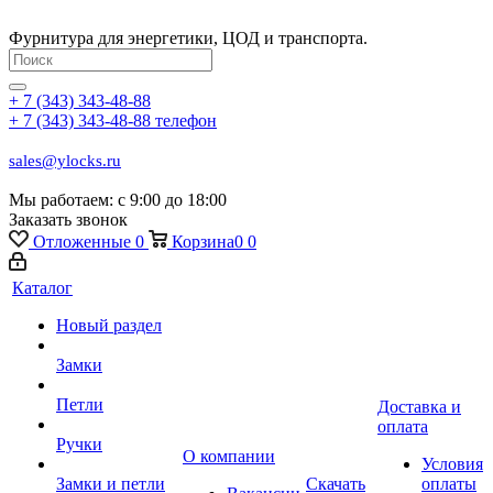
Фурнитура для энергетики, ЦОД и транспорта.
+ 7 (343) 343-48-88
+ 7 (343) 343-48-88
телефон
sales@ylocks.ru
Мы работаем: с
9:00 до 18:00
Заказать звонок
Отложенные
0
Корзина
0
0
Каталог
Новый раздел
Замки
Петли
Доставка и
оплата
Ручки
О компании
Условия
Замки и петли
Скачать
оплаты