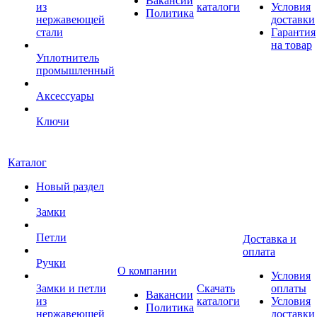
Вакансии
из
каталоги
Условия
Политика
нержавеющей
доставки
стали
Гарантия
на товар
Уплотнитель
промышленный
Аксессуары
Ключи
Каталог
Новый раздел
Замки
Петли
Доставка и
оплата
Ручки
О компании
Условия
Замки и петли
Скачать
оплаты
Вакансии
из
каталоги
Условия
Политика
нержавеющей
доставки