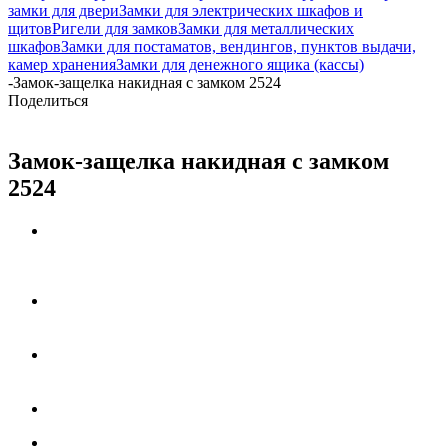
замки для двери
Замки для электрических шкафов и
щитов
Ригели для замков
Замки для металлических
шкафов
Замки для постаматов, вендингов, пунктов выдачи,
камер хранения
Замки для денежного ящика (кассы)
-
Замок-защелка накидная с замком 2524
Поделиться
Замок-защелка накидная с замком
2524