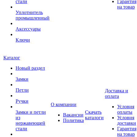
стали
Гарантия
на товар
Уплотнитель
промышленный
Аксессуары
Ключи
Каталог
Новый раздел
Замки
Петли
Доставка и
оплата
Ручки
О компании
Условия
Замки и петли
Скачать
оплаты
Вакансии
из
каталоги
Условия
Политика
нержавеющей
доставки
стали
Гарантия
на товар