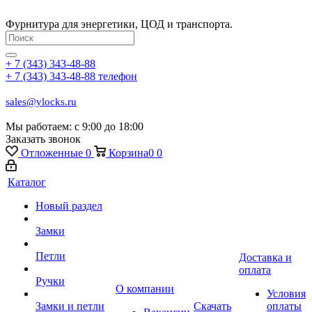
Фурнитура для энергетики, ЦОД и транспорта.
+ 7 (343) 343-48-88
+ 7 (343) 343-48-88
телефон
sales@ylocks.ru
Мы работаем: с
9:00 до 18:00
Заказать звонок
Отложенные
0
Корзина
0
0
Каталог
Новый раздел
Замки
Петли
Доставка и
оплата
Ручки
О компании
Условия
Замки и петли
Скачать
оплаты