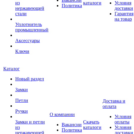
Вакансии
из
каталоги
Условия
Политика
нержавеющей
доставки
стали
Гарантия
на товар
Уплотнитель
промышленный
Аксессуары
Ключи
Каталог
Новый раздел
Замки
Петли
Доставка и
оплата
Ручки
О компании
Условия
Замки и петли
Скачать
оплаты
Вакансии
из
каталоги
Условия
Политика
нержавеющей
доставки