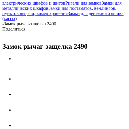
электрических шкафов и щитов
Ригели для замков
Замки для
металлических шкафов
Замки для постаматов, вендингов,
пунктов выдачи, камер хранения
Замки для денежного ящика
(кассы)
-
Замок рычаг-защелка 2490
Поделиться
Замок рычаг-защелка 2490