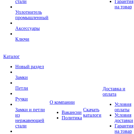
стали
Гарантия
на товар
Уплотнитель
промышленный
Аксессуары
Ключи
Каталог
Новый раздел
Замки
Петли
Доставка и
оплата
Ручки
О компании
Условия
Замки и петли
Скачать
оплаты
Вакансии
из
каталоги
Условия
Политика
нержавеющей
доставки
стали
Гарантия
на товар