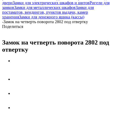
двери
Замки для электрических шкафов и щитов
Ригели для
замков
Замки для металлических шкафов
Замки для
постаматов, вендингов, пунктов выдачи, камер
хранения
Замки для денежного ящика (кассы)
-
Замок на четверть поворота 2802 под отвертку
Поделиться
Замок на четверть поворота 2802 под
отвертку