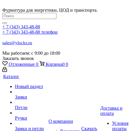
Фурнитура для энергетики, ЦОД и транспорта.
+ 7 (343) 343-48-88
+ 7 (343) 343-48-88
телефон
sales@ylocks.ru
Мы работаем: с
9:00 до 18:00
Заказать звонок
Отложенные
0
Корзина
0
0
Каталог
Новый раздел
Замки
Петли
Доставка и
оплата
Ручки
О компании
Условия
Замки и петли
Скачать
оплаты