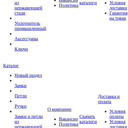
Вакансии
из
каталоги
Условия
Политика
нержавеющей
доставки
стали
Гарантия
на товар
Уплотнитель
промышленный
Аксессуары
Ключи
Каталог
Новый раздел
Замки
Петли
Доставка и
оплата
Ручки
О компании
Условия
Замки и петли
Скачать
оплаты
Вакансии
из
каталоги
Условия
Политика
нержавеющей
доставки