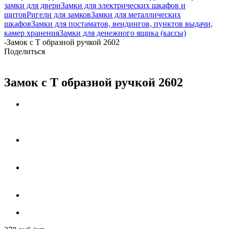
замки для двери
Замки для электрических шкафов и
щитов
Ригели для замков
Замки для металлических
шкафов
Замки для постаматов, вендингов, пунктов выдачи,
камер хранения
Замки для денежного ящика (кассы)
-
Замок с T образной ручкой 2602
Поделиться
Замок с T образной ручкой 2602