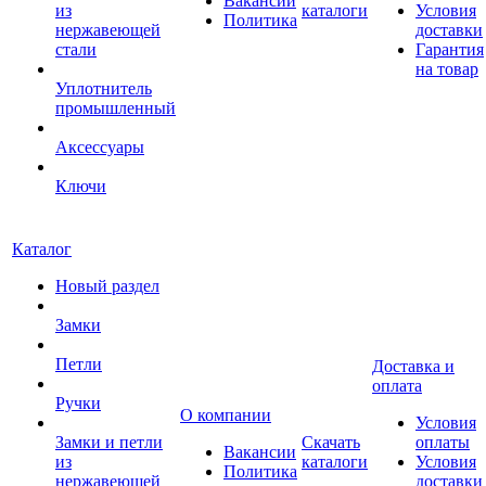
Вакансии
из
каталоги
Условия
Политика
нержавеющей
доставки
стали
Гарантия
на товар
Уплотнитель
промышленный
Аксессуары
Ключи
Каталог
Новый раздел
Замки
Петли
Доставка и
оплата
Ручки
О компании
Условия
Замки и петли
Скачать
оплаты
Вакансии
из
каталоги
Условия
Политика
нержавеющей
доставки