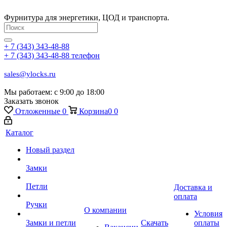
Фурнитура для энергетики, ЦОД и транспорта.
+ 7 (343) 343-48-88
+ 7 (343) 343-48-88
телефон
sales@ylocks.ru
Мы работаем: с
9:00 до 18:00
Заказать звонок
Отложенные
0
Корзина
0
0
Каталог
Новый раздел
Замки
Петли
Доставка и
оплата
Ручки
О компании
Условия
Замки и петли
Скачать
оплаты