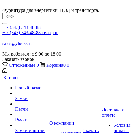
Фурнитура для энергетики, ЦОД и транспорта.
+ 7 (343) 343-48-88
+ 7 (343) 343-48-88
телефон
sales@ylocks.ru
Мы работаем: с
9:00 до 18:00
Заказать звонок
Отложенные
0
Корзина
0
0
Каталог
Новый раздел
Замки
Петли
Доставка и
оплата
Ручки
О компании
Условия
Замки и петли
Скачать
оплаты