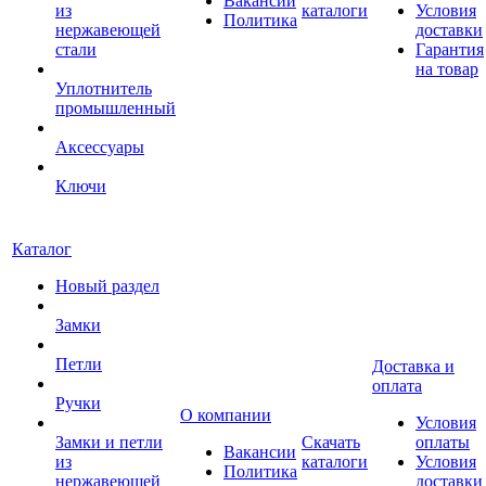
Вакансии
из
каталоги
Условия
Политика
нержавеющей
доставки
стали
Гарантия
на товар
Уплотнитель
промышленный
Аксессуары
Ключи
Каталог
Новый раздел
Замки
Петли
Доставка и
оплата
Ручки
О компании
Условия
Замки и петли
Скачать
оплаты
Вакансии
из
каталоги
Условия
Политика
нержавеющей
доставки