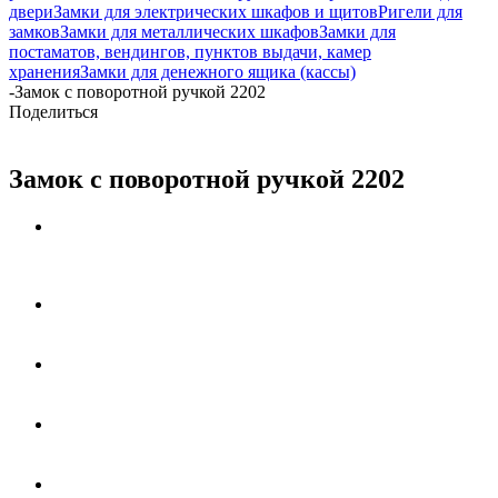
двери
Замки для электрических шкафов и щитов
Ригели для
замков
Замки для металлических шкафов
Замки для
постаматов, вендингов, пунктов выдачи, камер
хранения
Замки для денежного ящика (кассы)
-
Замок с поворотной ручкой 2202
Поделиться
Замок с поворотной ручкой 2202