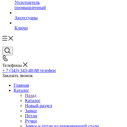
Уплотнитель
промышленный
Аксессуары
Ключи
Телефоны
+ 7 (343) 343-48-88
телефон
Заказать звонок
Главная
Каталог
Назад
Каталог
Новый раздел
Замки
Петли
Ручки
Замки и петли из нержавеющей стали