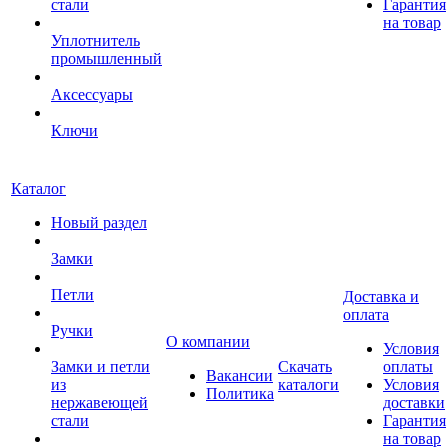
стали
Гарантия
на товар
Уплотнитель
промышленный
Аксессуары
Ключи
Каталог
Новый раздел
Замки
Петли
Доставка и
оплата
Ручки
О компании
Условия
Замки и петли
Скачать
оплаты
Вакансии
из
каталоги
Условия
Политика
нержавеющей
доставки
стали
Гарантия
на товар